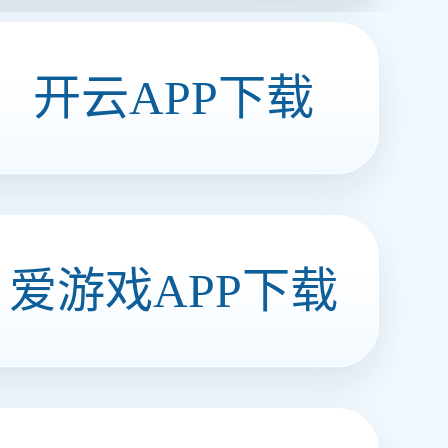
保持相对健康，但在高负荷运转下也出现过
这三位核心的“玻璃属性”——杜兰特曾经
降趋势。每当一名巨头倒下，其他两人就需
人担忧的是，即便在合体比赛中，三巨头也
稳定的轮换节奏。医疗组不得不在“谨慎轮
正在蚕食球队的战术执行力。
难扛重压
换球员，导致替补席实力大幅缩水。当三巨
同球员填坑，这直接导致他们在面对掘金、
同时登场，板凳席的贡献也常常不足20
代守”的极端打法在常规赛尚可维持，但进
无限放大阵容深度不足的短板。对手只需重
进攻体系陷入瘫痪。