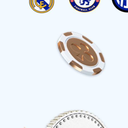
立即下载乐鱼·体育·乐鱼官方网站APP
首页
/
体育资讯
/ 正文