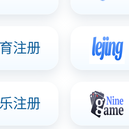
3-0完胜大连
太阳管理层内讧曝光：老
花海场均野
板伊什比亚
先暖阳1
2026-06-12
2026-07
联系我们