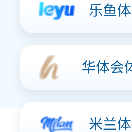
上一篇：
TA：佛罗里达州的恶劣天气可能导致…