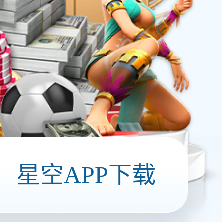
示化学反应不足
次因伤病而支离破碎。在有限的合体时间
胜率意味着他们赢下的比赛只比输掉的多一
内容来看，三巨头同时在场上时，球权分配
也屡屡被对手针对。例如，在关键回合中，
的体能消耗。数据专家指出，当三巨头同时
值甚至不如一些中游球队的首发阵容表现。
线，但当对手用换防和包夹战术压缩空间
。
令争冠之路荆棘密布
筋伤势已累计缺席超过30场比赛，布克也